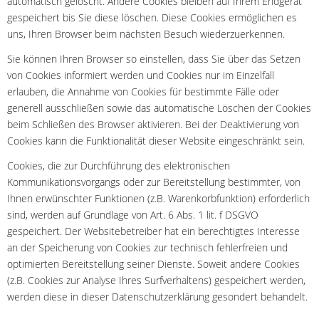
automatisch gelöscht. Andere Cookies bleiben auf Ihrem Endgerät
gespeichert bis Sie diese löschen. Diese Cookies ermöglichen es
uns, Ihren Browser beim nächsten Besuch wiederzuerkennen.
Sie können Ihren Browser so einstellen, dass Sie über das Setzen
von Cookies informiert werden und Cookies nur im Einzelfall
erlauben, die Annahme von Cookies für bestimmte Fälle oder
generell ausschließen sowie das automatische Löschen der Cookies
beim Schließen des Browser aktivieren. Bei der Deaktivierung von
Cookies kann die Funktionalität dieser Website eingeschränkt sein.
Cookies, die zur Durchführung des elektronischen
Kommunikationsvorgangs oder zur Bereitstellung bestimmter, von
Ihnen erwünschter Funktionen (z.B. Warenkorbfunktion) erforderlich
sind, werden auf Grundlage von Art. 6 Abs. 1 lit. f DSGVO
gespeichert. Der Websitebetreiber hat ein berechtigtes Interesse
an der Speicherung von Cookies zur technisch fehlerfreien und
optimierten Bereitstellung seiner Dienste. Soweit andere Cookies
(z.B. Cookies zur Analyse Ihres Surfverhaltens) gespeichert werden,
werden diese in dieser Datenschutzerklärung gesondert behandelt.