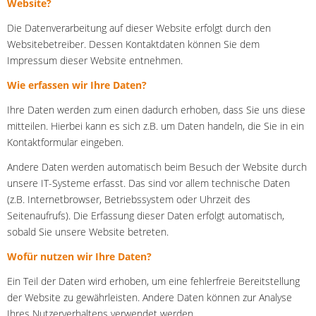
Website?
Links
Wissenswertes
Die Datenverarbeitung auf dieser Website erfolgt durch den
Kontakt
Websitebetreiber. Dessen Kontaktdaten können Sie dem
Impressum
Impressum dieser Website entnehmen.
Wie erfassen wir Ihre Daten?
Ihre Daten werden zum einen dadurch erhoben, dass Sie uns diese
mitteilen. Hierbei kann es sich z.B. um Daten handeln, die Sie in ein
Kontaktformular eingeben.
Andere Daten werden automatisch beim Besuch der Website durch
unsere IT-Systeme erfasst. Das sind vor allem technische Daten
(z.B. Internetbrowser, Betriebssystem oder Uhrzeit des
Seitenaufrufs). Die Erfassung dieser Daten erfolgt automatisch,
sobald Sie unsere Website betreten.
Wofür nutzen wir Ihre Daten?
Ein Teil der Daten wird erhoben, um eine fehlerfreie Bereitstellung
der Website zu gewährleisten. Andere Daten können zur Analyse
Ihres Nutzerverhaltens verwendet werden.